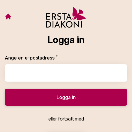
Logga in
*
Obligatoriskt
Ange en e-postadress
Logga in
eller fortsätt med