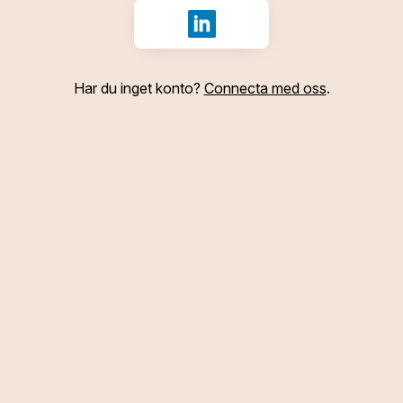
Logga in med LinkedIn
Har du inget konto?
Connecta med oss
.